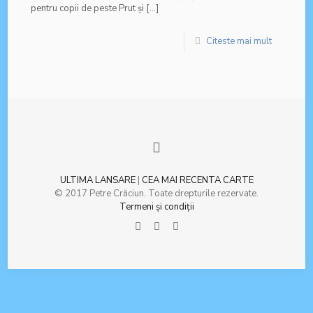
pentru copii de peste Prut și
[…]
Citeste mai mult
ULTIMA LANSARE
|
CEA MAI RECENTA CARTE
© 2017 Petre Crăciun. Toate drepturile rezervate.
Termeni şi condiţii